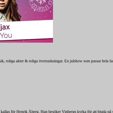
, roliga akter & roliga överraskningar. En julshow som passar hela fami
s kallas för Henrik Åberg. Han besöker Vinbergs kyrka för att bjuda på 