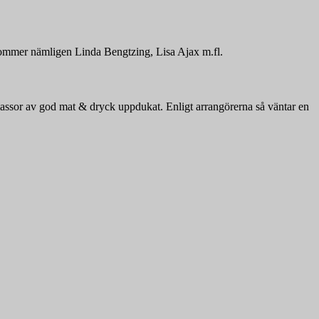
 kommer nämligen Linda Bengtzing, Lisa Ajax m.fl.
assor av god mat & dryck uppdukat. Enligt arrangörerna så väntar en