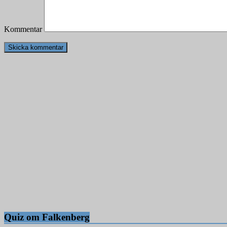
Kommentar
Quiz om Falkenberg