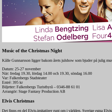
Music of the Christmas Night
Kålle Gunnarsson ligger bakom årets julshow som bjuder på julig musik
Datum: 25-27 november
När: fredag 19.30, lördag 14.00 och 19.30, söndag 16.00
Var: Falkenbergs Stadsteater
Entré: 395 kr
Biljetter: Falkenbergs Turistbyrå – 0346-88 61 01
Arrangör: Stage Fantasy Production AB
Elvis Christmas
Det finns en del Elvis-imitatörer runt om i världen. Sverige egna Elvi