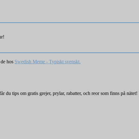
ur!
r de hos
Swedish Meme - Typiskt svenskt.
r du tips om gratis grejer, prylar, rabatter, och reor som finns på nätet! 