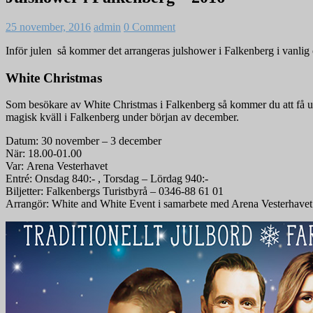
25 november, 2016
admin
0 Comment
Inför julen så kommer det arrangeras julshower i Falkenberg i vanlig
White Christmas
Som besökare av White Christmas i Falkenberg så kommer du att få up
magisk kväll i Falkenberg under början av december.
Datum: 30 november – 3 december
När: 18.00-01.00
Var: Arena Vesterhavet
Entré: Onsdag 840:- , Torsdag – Lördag 940:-
Biljetter: Falkenbergs Turistbyrå – 0346-88 61 01
Arrangör: White and White Event i samarbete med Arena Vesterhavet