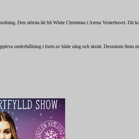
 ordning. Den största lär bli White Christmas i Arena Vesterhavet. Dit
pleva underhållning i form av både sång och skratt. Dessutom finns m