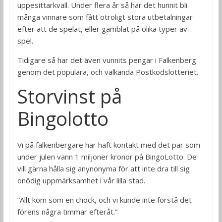
uppesittarkväll. Under flera år så har det hunnit bli
många vinnare som fått otroligt stora utbetalningar
efter att de spelat, eller gamblat på olika typer av
spel.
Tidigare så har det även vunnits pengar i Falkenberg
genom det populära, och välkända Postkodslotteriet.
Storvinst på
Bingolotto
Vi på falkenbergare har haft kontakt med det par som
under julen vann 1 miljoner kronor på BingoLotto. De
vill gärna hålla sig anynonyma för att inte dra till sig
onödig uppmärksamhet i vår lilla stad.
”Allt kom som en chock, och vi kunde inte förstå det
förens några timmar efteråt.”