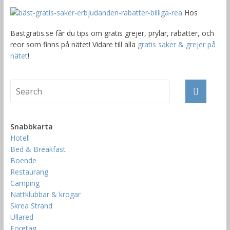
Hos
Bastgratis.se får du tips om gratis grejer, prylar, rabatter, och
reor som finns på nätet! Vidare till alla
gratis saker & grejer på
nätet
!
Snabbkarta
Hotell
Bed & Breakfast
Boende
Restaurang
Camping
Nattklubbar & krogar
Skrea Strand
Ullared
Företag