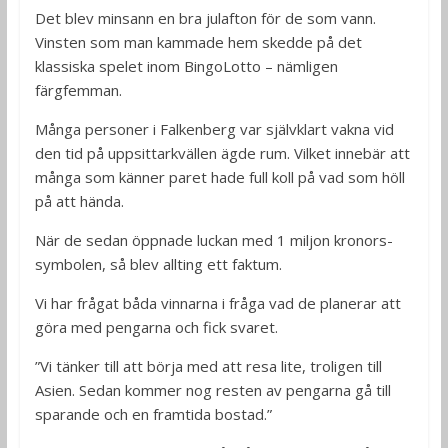
Det blev minsann en bra julafton för de som vann.
Vinsten som man kammade hem skedde på det
klassiska spelet inom BingoLotto – nämligen
färgfemman.
Många personer i Falkenberg var självklart vakna vid
den tid på uppsittarkvällen ägde rum. Vilket innebär att
många som känner paret hade full koll på vad som höll
på att hända.
När de sedan öppnade luckan med 1 miljon kronors-
symbolen, så blev allting ett faktum.
Vi har frågat båda vinnarna i fråga vad de planerar att
göra med pengarna och fick svaret.
”Vi tänker till att börja med att resa lite, troligen till
Asien. Sedan kommer nog resten av pengarna gå till
sparande och en framtida bostad.”