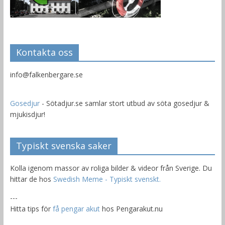
Kontakta oss
info@falkenbergare.se
Gosedjur
- Sötadjur.se samlar stort utbud av söta gosedjur &
mjukisdjur!
Typiskt svenska saker
Kolla igenom massor av roliga bilder & videor från Sverige. Du
hittar de hos
Swedish Meme - Typiskt svenskt.
---
Hitta tips för
få pengar akut
hos Pengarakut.nu