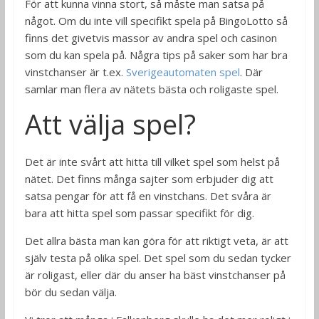
För att kunna vinna stort, så måste man satsa på
något. Om du inte vill specifikt spela på BingoLotto så
finns det givetvis massor av andra spel och casinon
som du kan spela på. Några tips på saker som har bra
vinstchanser är t.ex.
Sverigeautomaten spel
. Där
samlar man flera av nätets bästa och roligaste spel.
Att välja spel?
Det är inte svårt att hitta till vilket spel som helst på
nätet. Det finns många sajter som erbjuder dig att
satsa pengar för att få en vinstchans. Det svåra är
bara att hitta spel som passar specifikt för dig.
Det allra bästa man kan göra för att riktigt veta, är att
själv testa på olika spel. Det spel som du sedan tycker
är roligast, eller där du anser ha bäst vinstchanser på
bör du sedan välja.