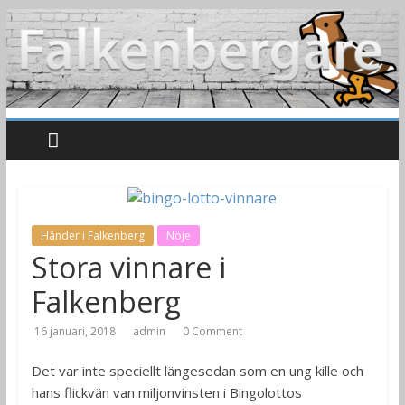
Händer i Falkenberg
Nöje
Stora vinnare i
Falkenberg
16 januari, 2018
admin
0 Comment
Det var inte speciellt längesedan som en ung kille och
hans flickvän van miljonvinsten i Bingolottos