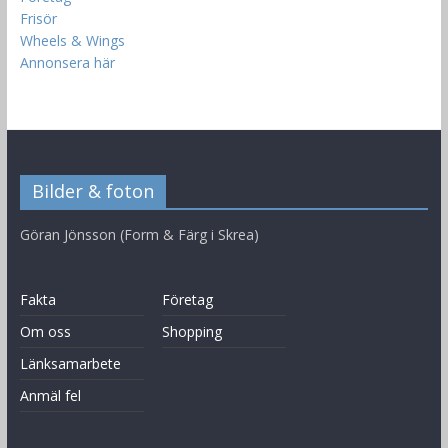
Frisör
Wheels & Wings
Annonsera här
Bilder & foton
Göran Jönsson (Form & Färg i Skrea)
Fakta
Företag
Om oss
Shopping
Länksamarbete
Anmäl fel