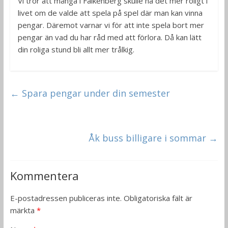
Vi tror att många i Falkenberg skulle ha det mer roligt i
livet om de valde att spela på spel där man kan vinna
pengar. Däremot varnar vi för att inte spela bort mer
pengar än vad du har råd med att förlora. Då kan lätt
din roliga stund bli allt mer trålkig.
←
Spara pengar under din semester
Åk buss billigare i sommar
→
Kommentera
E-postadressen publiceras inte.
Obligatoriska fält är
märkta
*