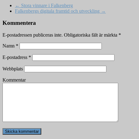
←
Stora vinnare i Falkenberg
Falkenbergs digitala framtid och utveckling
→
Kommentera
E-postadressen publiceras inte.
Obligatoriska fält är märkta
*
Namn
*
E-postadress
*
Webbplats
Kommentar