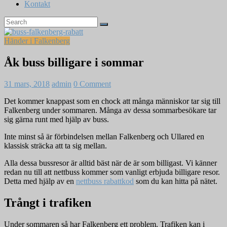
Kontakt
Händer i Falkenberg
Åk buss billigare i sommar
31 mars, 2018
admin
0 Comment
Det kommer knappast som en chock att många människor tar sig till
Falkenberg under sommaren. Många av dessa sommarbesökare tar
sig gärna runt med hjälp av buss.
Inte minst så är förbindelsen mellan Falkenberg och Ullared en
klassisk sträcka att ta sig mellan.
Alla dessa bussresor är alltid bäst när de är som billigast. Vi känner
redan nu till att nettbuss kommer som vanligt erbjuda billigare resor.
Detta med hjälp av en
nettbuss rabattkod
som du kan hitta på nätet.
Trångt i trafiken
Under sommaren så har Falkenberg ett problem. Trafiken kan i