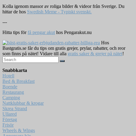
Kolla igenom massor av roliga bilder & videor från Sverige. Du
hittar de hos
Swedish Meme - Typiskt svenskt.
---
Hitta tips för
få pengar akut
hos Pengarakut.nu
Hos
Bastgratis.se får du tips om gratis grejer, prylar, rabatter, och reor
som finns på nätet! Vidare till alla
gratis saker & grejer på nätet
!
Snabbkarta
Hotell
Bed & Breakfast
Boende
Restaurang
Camping
Nattklubbar & krogar
Skrea Strand
Ullared
Företag
Frisör
Wheels & Wings
Annonsera här