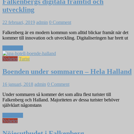
Falkenbergs digitala framtid och
utveckling
22 februari, 2019
admin
0 Comment
Falkenberg är en modern kommun som alltid blickar framåt när det
kommer till innovation och utveckling. Digitaliseringen har brett ut
Read more
Nyheter
Turist
Boenden under sommaren – Hela Halland
16 januari, 2018
admin
0 Comment
Under sommaren så kommer det som allra flest turister till
Falkenberg och Halland. Majoriteten av dessa turister behöver
självklart någonstans
Read more
Nyheter
Nöjesutbudet i Falkenberg