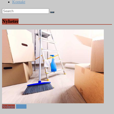
Kontakt
Nyheter
Nyheter
Övrigt