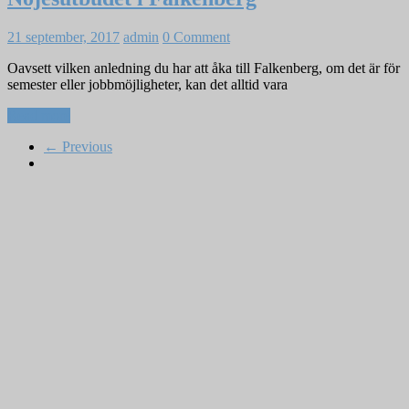
21 september, 2017
admin
0 Comment
Oavsett vilken anledning du har att åka till Falkenberg, om det är för
semester eller jobbmöjligheter, kan det alltid vara
Read more
← Previous