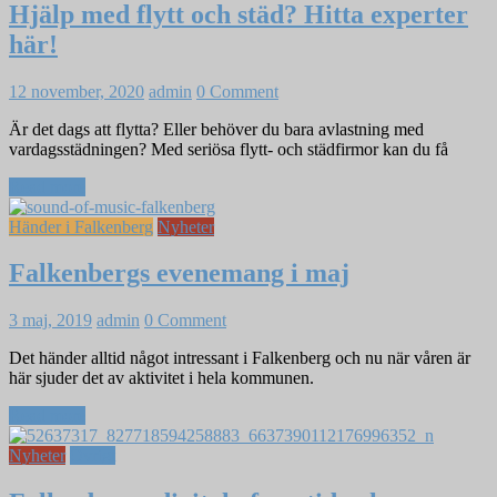
Hjälp med flytt och städ? Hitta experter
här!
12 november, 2020
admin
0 Comment
Är det dags att flytta? Eller behöver du bara avlastning med
vardagsstädningen? Med seriösa flytt- och städfirmor kan du få
Read more
Händer i Falkenberg
Nyheter
Falkenbergs evenemang i maj
3 maj, 2019
admin
0 Comment
Det händer alltid något intressant i Falkenberg och nu när våren är
här sjuder det av aktivitet i hela kommunen.
Read more
Nyheter
Övrigt