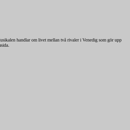
usikalen handlar om livet mellan två rivaler i Venedig som gör upp
msida.