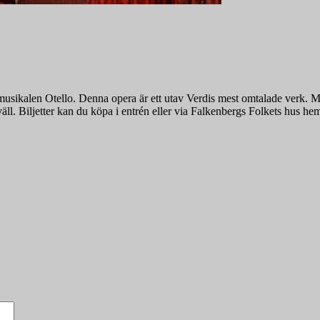
usikalen Otello. Denna opera är ett utav Verdis mest omtalade verk. M
l. Biljetter kan du köpa i entrén eller via Falkenbergs Folkets hus he