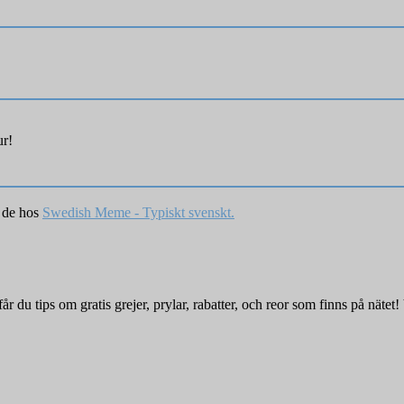
ur!
r de hos
Swedish Meme - Typiskt svenskt.
r du tips om gratis grejer, prylar, rabatter, och reor som finns på nätet! 