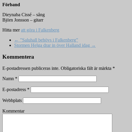
Förband
Dieynaba Cissé – sång
Björn Jonsson – gitarr
Hitta mer
att göra i Falkenberg
←
”Saluhall behövs i Falkenberg”
Stormen Helga drar in över Halland idag
→
Kommentera
E-postadressen publiceras inte.
Obligatoriska fält är märkta
*
Namn
*
E-postadress
*
Webbplats
Kommentar