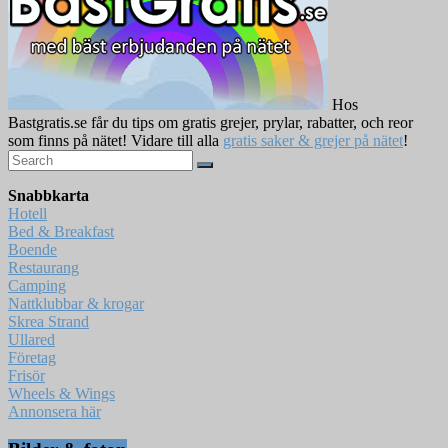
Hos
Bastgratis.se får du tips om gratis grejer, prylar, rabatter, och reor
som finns på nätet! Vidare till alla
gratis saker & grejer på nätet
!
Snabbkarta
Hotell
Bed & Breakfast
Boende
Restaurang
Camping
Nattklubbar & krogar
Skrea Strand
Ullared
Företag
Frisör
Wheels & Wings
Annonsera här