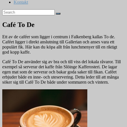
Kontakt
Café To De
Ett av de caféer som ligger i centrum i Falkenberg kallas To de.
Caféet ligger i direkt anslutning till Gallerian och anses vara ett
populärt fik. Här kan du köpa allt från lunchmenyer till en riktigt
god kopp kaffe.
Café To De använder sig av bra och till viss del lokala råvaror. Till
exempel så serverar det kaffe från Slöinge Kafferosteri. De lagar
egen mat som de serverar och bakar goda saker till fikan. Caféet
erbjuder både en inne- och uteservering. Detta leder till att många
söker sig till Café To De både under sommaren och vintern.