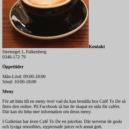
Kontakt
Stortorget 1, Falkenberg
0346-172 79
Öppettider
Mån-Lörd: 09:00-18:00
Sönd: 10:00-18:00
Meny
För att hitta till en meny över vad du kan beställa hos Café To De så
finns den online. På Facebook så har de skapat en sida för caféet.
Där kan du hitta mer information om deras meny.
I Gallerian har även Café To De en juicebar. Där serverar de goda
och lyxiga smoothies, nypressade juicer och annat gott.