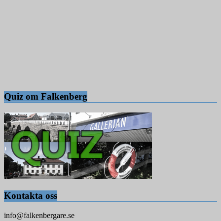
Quiz om Falkenberg
Kontakta oss
info@falkenbergare.se